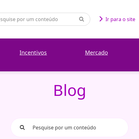
Ir para o site
Incentivos
Mercado
Blog