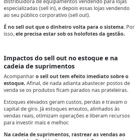
distribuidora de equipamentos vendendo para lojas
especializadas (sell in), e depois essas lojas vendendo
ao seu público corporativo (sell out).
É no sell out que o dinheiro volta para o sistema
. Por
isso,
ele precisa estar sob os holofotes da gestão.
Impactos do sell out no estoque e na
cadeia de suprimentos
Acompanhar
o sell out tem efeito imediato sobre o
estoque.
Afinal, de nada adianta abastecer postos de
venda se os produtos ficam parados nas prateleiras.
Estoques elevados geram custos, perdas e travam o
capital de giro. Já estoques enxutos, alinhados às
vendas reais, otimizam operações e liberam recursos
para investir mais e melhor.
Na cadeia de suprimentos, rastrear as vendas ao