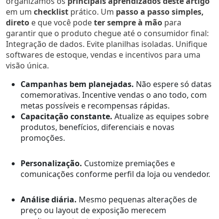
organizamos os
principais aprendizados deste artigo
em um
checklist
prático. Um
passo a passo simples,
direto
e que você pode
ter sempre à mão
para
garantir que o produto chegue até o consumidor final:
Integração de dados.
Evite planilhas isoladas. Unifique
softwares de estoque, vendas e incentivos para uma
visão única.
Campanhas bem planejadas.
Não espere só datas
comemorativas. Incentive vendas o ano todo, com
metas possíveis e recompensas rápidas.
Capacitação constante.
Atualize as equipes sobre
produtos, benefícios, diferenciais e novas
promoções.
Personalização.
Customize premiações e
comunicações conforme perfil da loja ou vendedor.
Análise diária.
Mesmo pequenas alterações de
preço ou layout de exposição merecem