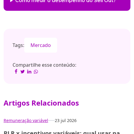
Como medir o desempenho do Sell Out?
Tags:
Mercado
Compartilhe esse conteúdo:
Artigos Relacionados
Remuneração variável
23 jul 2026
PLR x incentivos variáveis: qual usar na