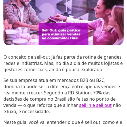
O conceito de sell-out já faz parte da rotina de grandes
redes e indústrias. Mas, no dia a dia de muitos lojistas e
gestores comerciais, ainda é pouco explorado.
Se sua empresa atua em mercados B2B ou B2C,
dominá-lo pode ser a diferença entre apenas vender e
realmente crescer. Segundo a RD Station, 70% das
decisões de compra no Brasil são feitas no ponto de
venda — o que reforça que alinhar
sell in e sell out
não
é luxo, é necessidade.
Neste guia, você vai entender o que é sell out, como ele