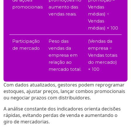
promocionais
aumento das
Vendas
vendas reais.
médias) ÷
Vendas
médias) × 100
Participação
Peso das
(Vendas da
de mercado
vendas da
empresa ÷
empresa em
Vendas totais
relação ao
do mercado)
mercado total.
× 100
Com dados atualizados, gestores podem reprogramar
estoques, ajustar preços, lançar combos promocionais
ou negociar prazos com distribuidores.
A análise constante dos indicadores orienta decisões
rápidas, evitando perdas de venda e aumentando o
giro de mercadorias.