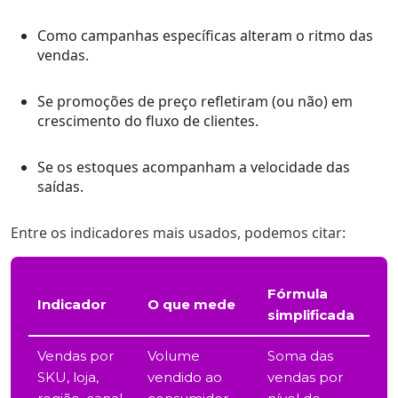
Como campanhas específicas alteram o ritmo das
vendas.
Se promoções de preço refletiram (ou não) em
crescimento do fluxo de clientes.
Se os estoques acompanham a velocidade das
saídas.
Entre os indicadores mais usados, podemos citar:
Fórmula
Indicador
O que mede
simplificada
Vendas por
Volume
Soma das
SKU, loja,
vendido ao
vendas por