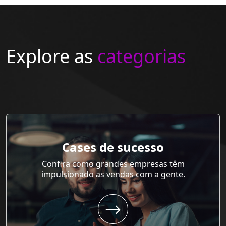
Explore as
categorias
Cases de sucesso
Confira como grandes empresas têm
impulsionado as vendas com a gente.