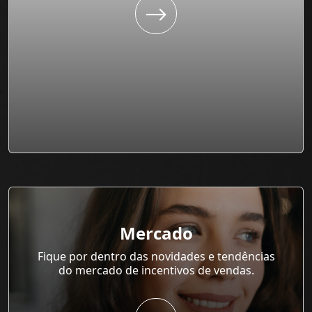
Mercado
Fique por dentro das novidades e tendências
do mercado de incentivos de vendas.