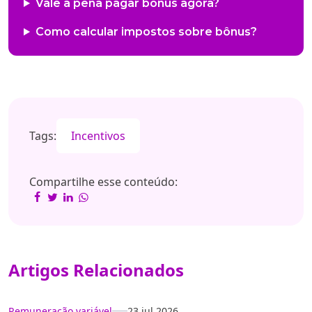
Vale a pena pagar bônus agora?
Como calcular impostos sobre bônus?
Tags:
Incentivos
Compartilhe esse conteúdo:
Artigos Relacionados
Remuneração variável
23 jul 2026