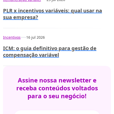
PLR x incentivos variáveis: qual usar na
sua empresa?
Incentivos
16 jul 2026
ICM: o guia definitivo para gestão de
compensação variável
Assine nossa
newsletter e
receba conteúdos
voltados
para
o seu negócio!