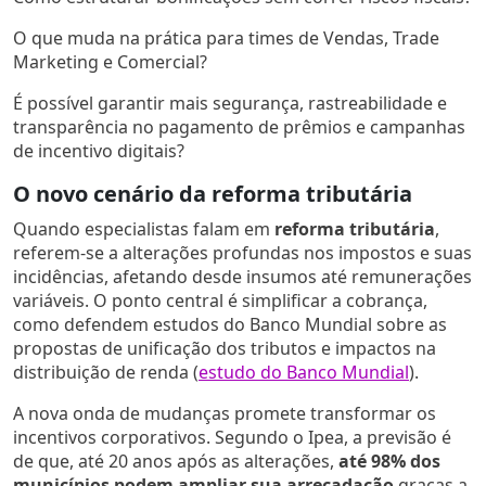
O que muda na prática para times de Vendas, Trade
Marketing e Comercial?
É possível garantir mais segurança, rastreabilidade e
transparência no pagamento de prêmios e campanhas
de incentivo digitais?
O novo cenário da reforma tributária
Quando especialistas falam em
reforma tributária
,
referem-se a alterações profundas nos impostos e suas
incidências, afetando desde insumos até remunerações
variáveis. O ponto central é simplificar a cobrança,
como defendem estudos do Banco Mundial sobre as
propostas de unificação dos tributos e impactos na
distribuição de renda (
estudo do Banco Mundial
).
A nova onda de mudanças promete transformar os
incentivos corporativos. Segundo o Ipea, a previsão é
de que, até 20 anos após as alterações,
até 98% dos
municípios podem ampliar sua arrecadação
graças a