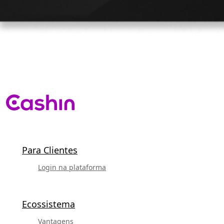
Para Clientes
Login na plataforma
Ecossistema
Vantagens