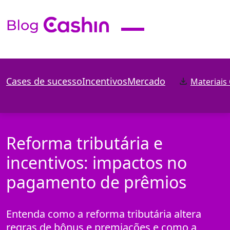
Cases de sucesso
Incentivos
Mercado
Materiais
Reforma tributária e
incentivos: impactos no
pagamento de prêmios
Entenda como a reforma tributária altera
regras de bônus e premiações e como a