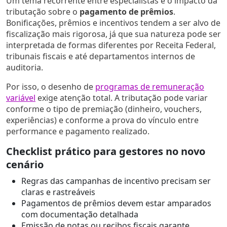
Um tema recorrente entre especialistas é o impacto da
tributação sobre o
pagamento de prêmios
.
Bonificações, prêmios e incentivos tendem a ser alvo de
fiscalização mais rigorosa, já que sua natureza pode ser
interpretada de formas diferentes por Receita Federal,
tribunais fiscais e até departamentos internos de
auditoria.
Por isso, o desenho de
programas de remuneração
variável
exige atenção total. A tributação pode variar
conforme o tipo de premiação (dinheiro, vouchers,
experiências) e conforme a prova do vínculo entre
performance e pagamento realizado.
Checklist prático para gestores no novo
cenário
Regras das campanhas de incentivo precisam ser
claras e rastreáveis
Pagamentos de prêmios devem estar amparados
com documentação detalhada
Emissão de notas ou recibos fiscais garante