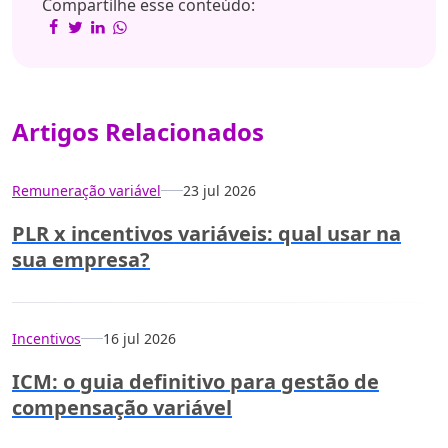
Compartilhe esse conteúdo:
Artigos Relacionados
Remuneração variável
23 jul 2026
PLR x incentivos variáveis: qual usar na
sua empresa?
Incentivos
16 jul 2026
ICM: o guia definitivo para gestão de
compensação variável