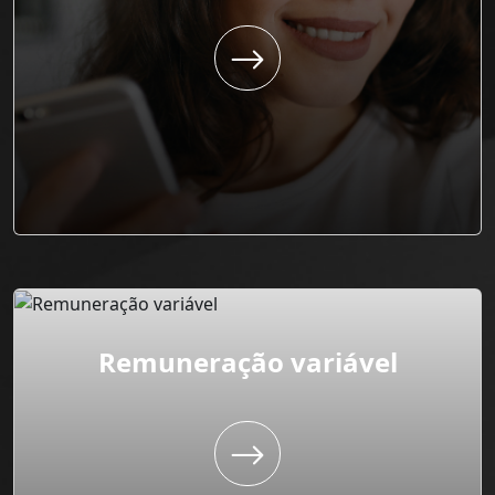
Remuneração variável