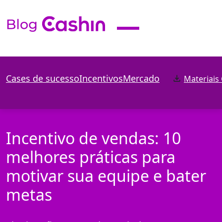
Cases de sucesso
Incentivos
Mercado
Materiais
Incentivo de vendas: 10
melhores práticas para
motivar sua equipe e bater
metas