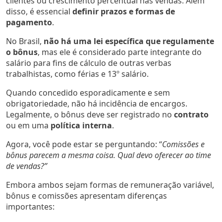
clientes ou crescimento percentual nas vendas. Além
disso, é essencial
definir prazos e formas de
pagamento
.
No Brasil,
não há uma lei específica que regulamente
o bônus
, mas ele é considerado parte integrante do
salário para fins de cálculo de outras verbas
trabalhistas, como férias e 13º salário.
Quando concedido esporadicamente e sem
obrigatoriedade, não há incidência de encargos.
Legalmente, o bônus deve ser registrado no
contrato
ou em uma
política interna
.
Agora, você pode estar se perguntando: “
Comissões e
bônus parecem a mesma coisa. Qual devo oferecer ao time
de vendas?”
Embora ambos sejam formas de remuneração variável,
bônus e comissões apresentam diferenças
importantes: