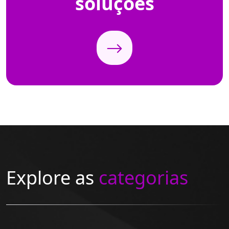
soluções
Explore as
categorias