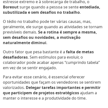
estresse extremo e à sobrecarga de trabalho, o
Boreout
surge quando a pessoa se sente
entediada,
subutilizada e sem desafios no trabalho
.
O tédio no trabalho pode ter várias causas, mas,
geralmente, ele surge quando as atividades se tornam
previsíveis demais.
Se a rotina é sempre a mesma,
sem desafios ou novidades, a motivação
naturalmente diminui
.
Outro fator que pesa bastante é a
falta de metas
desafiadoras
. Sem estímulos para evoluir, o
colaborador pode acabar apenas “cumprindo tabela”
em vez de se sentir engajado.
Para evitar esse cenário, é essencial oferecer
oportunidades que façam os vendedores se sentirem
valorizados.
Delegar tarefas importantes e permitir
que participem de projetos estratégicos
ajudam a
manter o interesse e a produtividade do time.