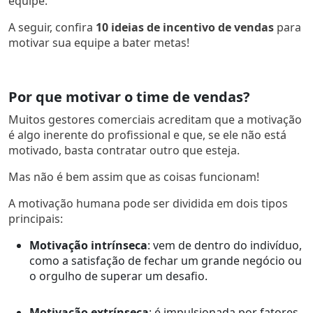
equipe.
A seguir, confira
10 ideias de incentivo de vendas
para
motivar sua equipe a bater metas!
Por que motivar o time de vendas?
Muitos gestores comerciais acreditam que a motivação
é algo inerente do profissional e que, se ele não está
motivado, basta contratar outro que esteja.
Mas não é bem assim que as coisas funcionam!
A motivação humana pode ser dividida em dois tipos
principais:
Motivação intrínseca
: vem de dentro do indivíduo,
como a satisfação de fechar um grande negócio ou
o orgulho de superar um desafio.
Motivação extrínseca
: é impulsionada por fatores