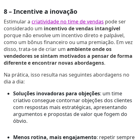
8 – Incentive a inovação
Estimular a
criatividade no time de vendas
pode ser
considerado um
incentivo de vendas intangível
porque não envolve um incentivo direto e palpável,
como um bônus financeiro ou uma premiação. Em vez
disso, trata-se de criar um
ambiente onde os
vendedores se sintam motivados a pensar de forma
diferente e encontrar novas abordagens
.
Na prática, isso resulta nas seguintes abordagens no
dia a dia:
Soluções inovadoras para objeções
: um time
criativo consegue contornar objeções dos clientes
com respostas mais estratégicas, apresentando
argumentos e propostas de valor que fogem do
óbvio.
Menos rotina, mais engajamento
: repetir sempre