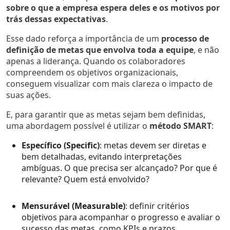
sobre o que a empresa espera deles e os motivos por
trás dessas expectativas
.
Esse dado reforça a importância de um
processo de
definição de metas que envolva toda a equipe
, e não
apenas a liderança. Quando os colaboradores
compreendem os objetivos organizacionais,
conseguem visualizar com mais clareza o impacto de
suas ações.
E, para garantir que as metas sejam bem definidas,
uma abordagem possível é utilizar o
método SMART
:
Específico (Specific)
:
metas devem ser diretas e
bem detalhadas, evitando interpretações
ambíguas. O que precisa ser alcançado? Por que é
relevante? Quem está envolvido?
Mensurável (Measurable)
: definir critérios
objetivos para acompanhar o progresso e avaliar o
sucesso das metas, como KPIs e prazos.