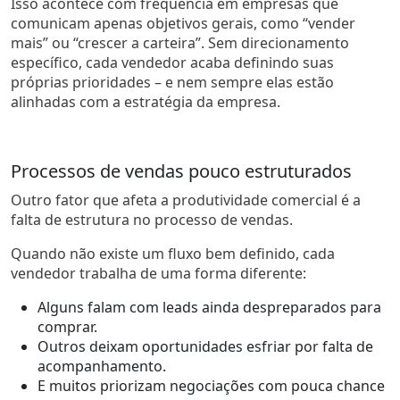
Isso acontece com frequência em empresas que
comunicam apenas objetivos gerais, como “vender
mais” ou “crescer a carteira”. Sem direcionamento
específico, cada vendedor acaba definindo suas
próprias prioridades – e nem sempre elas estão
alinhadas com a estratégia da empresa.
Processos de vendas pouco estruturados
Outro fator que afeta a produtividade comercial é a
falta de estrutura no processo de vendas.
Quando não existe um fluxo bem definido, cada
vendedor trabalha de uma forma diferente:
Alguns falam com leads ainda despreparados para
comprar.
Outros deixam oportunidades esfriar por falta de
acompanhamento.
E muitos priorizam negociações com pouca chance