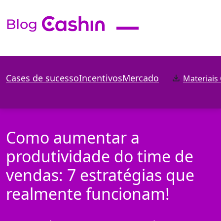
Cases de sucesso
Incentivos
Mercado
Materiais
Como aumentar a
produtividade do time de
vendas: 7 estratégias que
realmente funcionam!