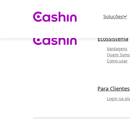
Soluções
Ecossistema
Vantagens
Quem Som
Como usar
Para Clientes
Login na pl