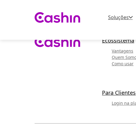
Soluções
Ecossistema
Vantagens
Quem Som
Como usar
Para Clientes
Login na pl